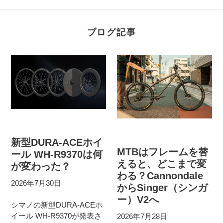
ブログ記事
新型DURA-ACEホイ
MTBはフレームを替
ール WH-R9370は何
えると、どこまで変
が変わった？
わる？Cannondale
2026年7月30日
からSinger（シンガ
ー）V2へ
シマノの新型DURA-ACEホ
イール WH-R9370が発表さ
2026年7月28日