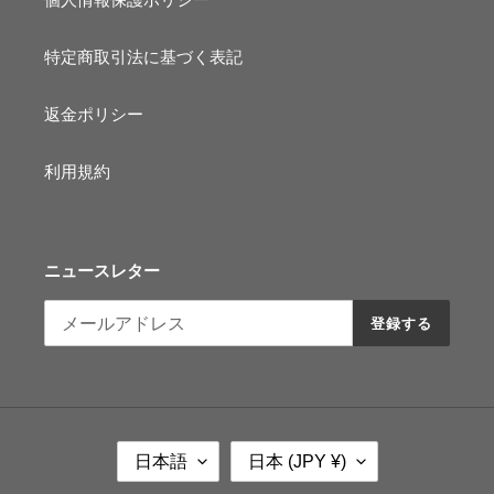
特定商取引法に基づく表記
返金ポリシー
利用規約
ニュースレター
登録する
言
国
日本語
日本 (JPY ¥)
語
/