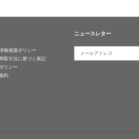
ェ
稿
ア
す
す
る
る
ニュースレター
情報保護ポリシー
商取引法に基づく表記
ポリシー
規約