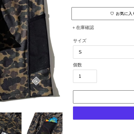
格
♡ お気に
＋
在庫確認
サイズ
個数