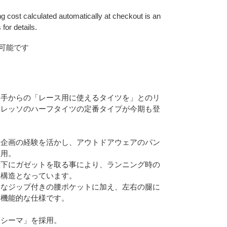
g cost calculated automatically at checkout is an
for details.
可能です
選手からの「レース用に使えるタイツを」とのリ
ドレッソのハーフタイツの定番タイプが今期も登
品企画の経験を活かし、アウトドアウェアのパン
採用。
股下にガゼットを取る事により、ランニング時の
い構造となっています。
利なジップ付きの腰ポケットに加え、左右の腿に
た機能的な仕様です。
トシーマ」を採用。