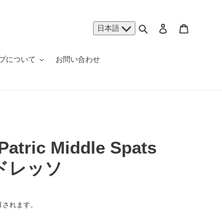
検索
ログイン
カート
日本語
プについて
お問い合わせ
tric Middle Spats
エルドレッソ
算されます。