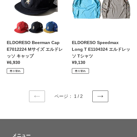
M
E1104324
サ
エ
イ
ル
ズ
ド
エ
レ
ル
ッ
ELDORESO Beerman Cap
ELDORESO Speedmax
ド
ソ
E7012224 Mサイズ エルドレ
Long T E1104324 エルドレッ
レ
T
ッソ キャップ
ソ Tシャツ
ッ
シ
通
¥6,930
通
¥9,130
ソ
ャ
常
常
売り切れ
売り切れ
キ
ツ
価
価
ャ
格
格
ッ
プ
ページ： 1 / 2
前
次
の
の
ペ
ペ
ー
ー
ジ
ジ
メニュー