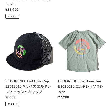
ル
価
ト５L
ド
格
通
¥21,450
レ
常
売り切れ
ッ
価
ソ
格
ウ
ELDORESO
ELDORESO
ル
Just
Just
ト
Live
Live
ラ
Cap
Tee
ラ
E7013515
E1015015
イ
M
エ
ト
サ
ル
５
イ
ド
L
ズ
レ
エ
ッ
ELDORESO Just Live Cap
ELDORESO Just Live Tee
ル
ソ
E7013515 Mサイズ エルドレ
E1015015 エルドレッソ Tシ
ド
T
ッソ メッシュ キャップ
ャツ
レ
シ
通
¥6,930
通
¥7,260
ッ
ャ
常
常
売り切れ
ソ
ツ
価
価