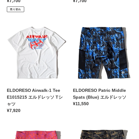
通
¥7,700
通
¥7,700
ツ
ブ
常
常
売り切れ
レ
価
価
ス
格
格
ELDORESO
ELDORESO
Airwalk-
Patric
1
Middle
Tee
Spats
E1015215
(Blue)
エ
エ
ル
ル
ド
ド
レ
レ
ッ
ッ
ELDORESO Airwalk-1 Tee
ELDORESO Patric Middle
ソ
ソ
E1015215 エルドレッソ Tシ
Spats (Blue) エルドレッソ
T
通
¥11,550
ャツ
シ
常
通
¥7,920
ャ
価
常
ツ
格
価
ELDORESO
格
ELDORESO
Patric
Patric