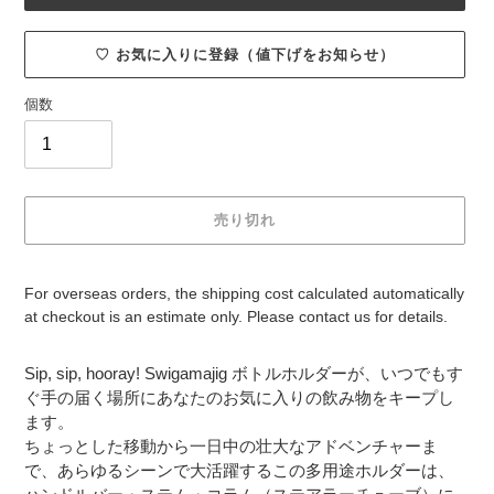
♡ お気に入りに登録（値下げをお知らせ）
個数
売り切れ
For overseas orders, the shipping cost calculated automatically
at checkout is an estimate only. Please contact us for details.
カ
Sip, sip, hooray! Swigamajig ボトルホルダーが、いつでもす
ー
ぐ手の届く場所にあなたのお気に入りの飲み物をキープし
ト
ます。
に
ちょっとした移動から一日中の壮大なアドベンチャーま
商
で、あらゆるシーンで大活躍するこの多用途ホルダーは、
品