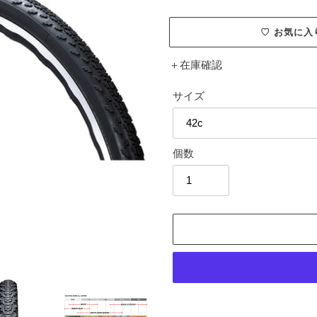
格
♡ お気に
＋
在庫確認
サイズ
個数