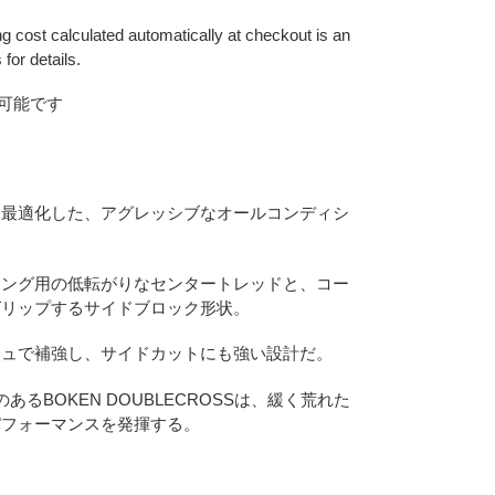
g cost calculated automatically at checkout is an
for details.
可能です
を最適化した、アグレッシブなオールコンディシ
ィング用の低転がりなセンタートレッドと、コー
グリップするサイドブロック形状。
シュで補強し、サイドカットにも強い設計だ。
あるBOKEN DOUBLECROSSは、緩く荒れた
パフォーマンスを発揮する。