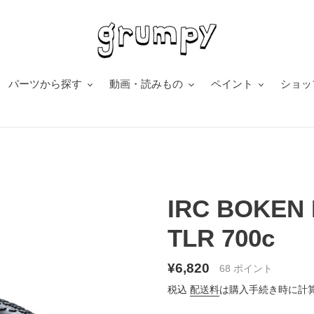
パーツから探す
動画・読みもの
ペイント
ショッ
IRC BOKEN
TLR 700c
通
¥6,820
68
ポイント
常
税込
配送料
は購入手続き時に計
価