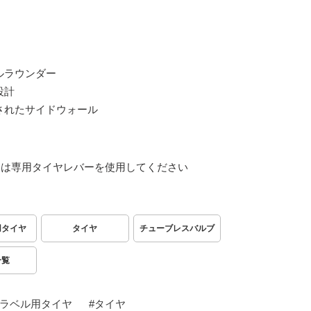
ルラウンダー
設計
されたサイドウォール
には専用タイヤレバーを使用してください
用タイヤ
タイヤ
チューブレスバルブ
一覧
ラベル用タイヤ
#
タイヤ