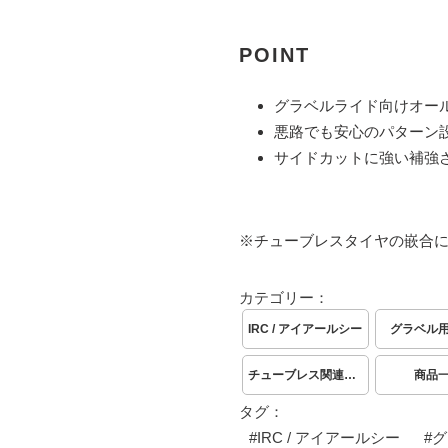
POINT
グラベルライド向けオー
悪路でも安心のパターン
サイドカットに強い補強
※チューブレスタイヤの嵌合
カテゴリー：
IRC / アイアールシー
グラベル
チューブレス関連商品
商品
タグ：
#
IRC / アイアールシー
#
グ