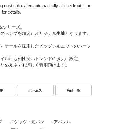
g cost calculated automatically at checkout is an
for details.
ニムシリーズ。
性のヘンプを加えたオリジナル生地となります。
ディテールを採用したビッグシルエットのハーフ
タイルにも相性良いトレンドの膝丈に設定。
のため夏場でも涼しく着用頂けます。
UP
ボトムス
商品一覧
プ
#
Tシャツ・短パン
#
アパレル