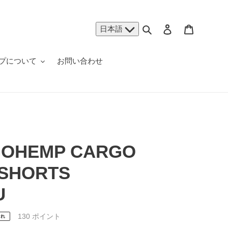
検索
ログイン
カート
日本語
プについて
お問い合わせ
GOHEMP CARGO
 SHORTS
U
130
ポイント
切れ