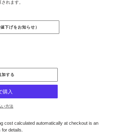
算されます。
（値下げをお知らせ）
追加する
払い方法
g cost calculated automatically at checkout is an
for details.