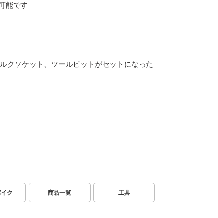
可能です
のトルクソケット、ツールビットがセットになった
バイク
商品一覧
工具