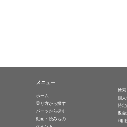
メニュー
検索
ホーム
個人
乗り方から探す
特定
パーツから探す
返金
動画・読みもの
利用
ペイント