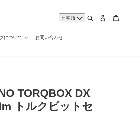
検索
ログイン
カート
日本語
プについて
お問い合わせ
NO TORQBOX DX
/6Nm トルクビットセ