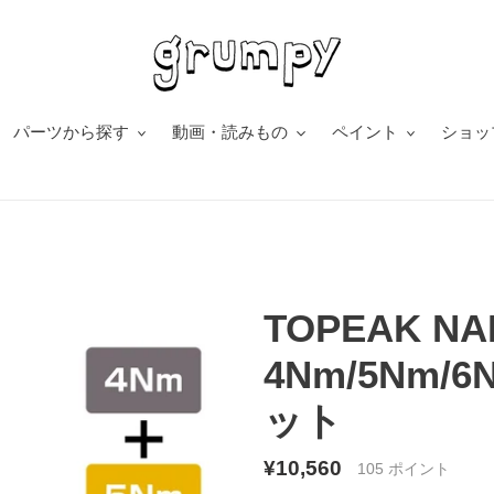
パーツから探す
動画・読みもの
ペイント
ショッ
TOPEAK NA
4Nm/5Nm
ット
通
¥10,560
105
ポイント