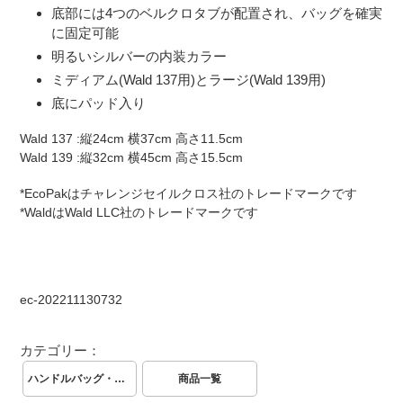
る
底部には4つのベルクロタブが配置され、バッグを確実
に固定可能
明るいシルバーの内装カラー
ミディアム(Wald 137用)とラージ(Wald 139用)
底にパッド入り
Wald 137 :縦24cm 横37cm 高さ11.5cm
Wald 139 :縦32cm 横45cm 高さ15.5cm
*EcoPakはチャレンジセイルクロス社のトレードマークです
*WaldはWald LLC社のトレードマークです
ec-202211130732
カテゴリー：
ハンドルバッグ・フロントバッグ
商品一覧