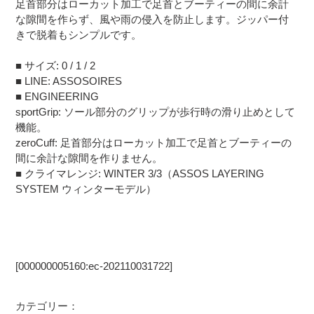
足首部分はローカット加工で足首とブーティーの間に余計
な隙間を作らず、風や雨の侵入を防止します。ジッパー付
きで脱着もシンプルです。
■ サイズ: 0 / 1 / 2
■ LINE: ASSOSOIRES
■ ENGINEERING
sportGrip: ソール部分のグリップが歩行時の滑り止めとして
機能。
zeroCuff: 足首部分はローカット加工で足首とブーティーの
間に余計な隙間を作りません。
■ クライマレンジ: WINTER 3/3（ASSOS LAYERING
SYSTEM ウィンターモデル）
[000000005160:ec-202110031722]
カテゴリー：