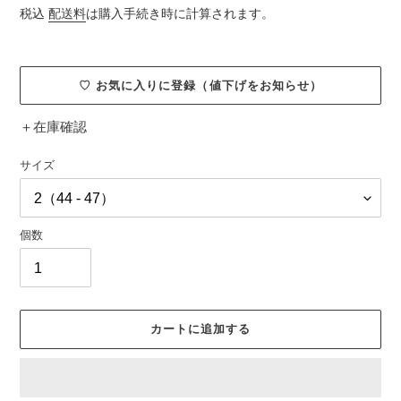
常
税込
配送料
は購入手続き時に計算されます。
価
格
♡ お気に入りに登録（値下げをお知らせ）
＋
在庫確認
サイズ
個数
カートに追加する