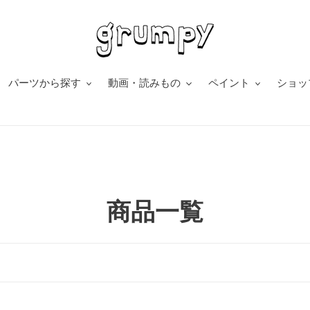
パーツから探す
動画・読みもの
ペイント
ショッ
コ
商品一覧
レ
ク
シ