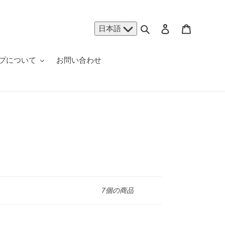
検索
ログイン
カート
日本語
プについて
お問い合わせ
7個の商品