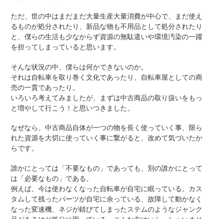
ただ、世の中はまだまだ大量生産大量消費が中心で、まだ使え
るものが処分されたり、新品な物も不用品として処分されたり
と、僕らの生活も少なからず資源の無駄遣いや環境汚染の一躍
を担ってしまっていると思います。
そんな状況の中、僕らは何かできないのか。
それは自転車を取り巻く文化であったり、自転車屋としての商
売の一貫であったり。
いろいろ考えてみましたが、まずは中古商品の取り扱いをもっ
と増やして行こう！と思いつきました。
なぜなら、中古商品自体が一つの物を長く使っていく事、限ら
れた資源を大切に使っていく事に繋がると、改めて気づいたか
らです。
誰かにとっては「不要なもの」であっても、別の誰かにとって
は「必要なもの」である。
例えば、今は使わなくなった自転車が自宅に眠っている。カス
タムして残ったパーツが自宅に余っている、故障して動かなく
なった変速機、ネジが錆びてしまったステムのようなジャンク