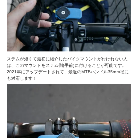
ステムが短くて最初に紹介したバイクマウントが付けれない人
は、このマウントをステム側(手前)に付けることが
可能です。
2021年にアップデートされて、最近のMTBハンドル35mm径に
も対応します！