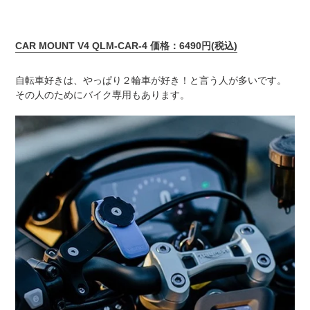
CAR MOUNT V4 QLM-CAR-4 価格：6490円(税込)
自転車好きは、やっぱり２輪車が好き！と言う人が多いです。
その人のためにバイク専用もあります。