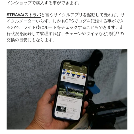
インショップで購入する事ができます。
STRAVA/ストラバ
と言うサイクルアプリを起動して走れば、サ
イクルメーターいらず。しかもGPSでログを記録する事ができ
るので、ライド後にルートをチェックすることもできます。走
行状況を
記録して管理すれば、チェーンやタイヤなど消耗品の
交換の目安にもなります。