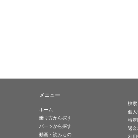
メニュー
検索
ホーム
個人
乗り方から探す
特定
パーツから探す
返金
動画・読みもの
利用