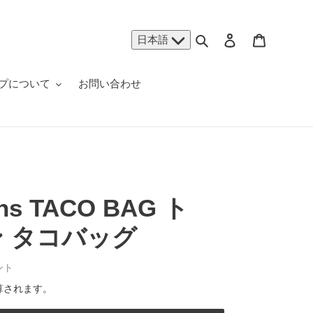
検索
ログイン
カート
日本語
プについて
お問い合わせ
ns TACO BAG ト
 タコバッグ
ント
算されます。