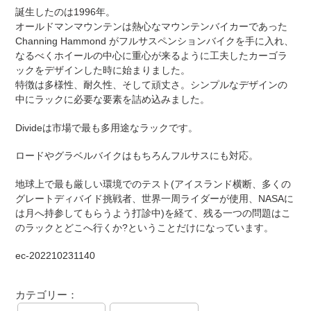
誕生したのは1996年。
オールドマンマウンテンは熱心なマウンテンバイカーであった
Channing Hammond がフルサスペンションバイクを手に入れ、
なるべくホイールの中心に重心が来るように工夫したカーゴラ
ックをデザインした時に始まりました。
特徴は多様性、耐久性、そして頑丈さ。シンプルなデザインの
中にラックに必要な要素を詰め込みました。
Divideは市場で最も多用途なラックです。
ロードやグラベルバイクはもちろんフルサスにも対応。
地球上で最も厳しい環境でのテスト(アイスランド横断、多くの
グレートディバイド挑戦者、世界一周ライダーが使用、NASAに
は月へ持参してもらうよう打診中)を経て、残る一つの問題はこ
のラックとどこへ行くか?ということだけになっています。
ec-202210231140
カテゴリー：